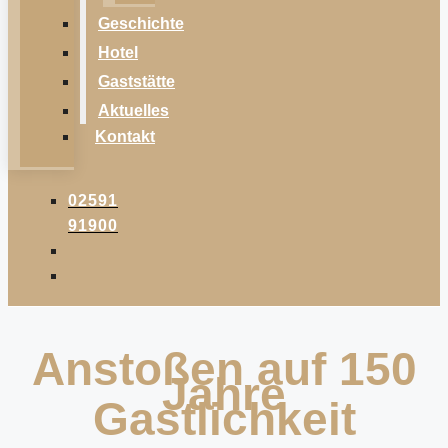
Geschichte
Hotel
Gaststätte
Aktuelles
Kontakt
02591
91900
Anstoßen auf 150
Jahre
Gastlichkeit