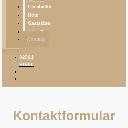
Geschichte
Hotel
Gaststätte
Aktuelles
Kontakt
02591
91900
Kontaktformular