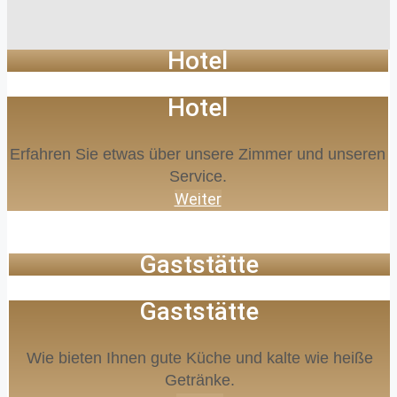
Hotel
Hotel
Erfahren Sie etwas über unsere Zimmer und unseren
Service.
Weiter
Gaststätte
Gaststätte
Wie bieten Ihnen gute Küche und kalte wie heiße
Getränke.