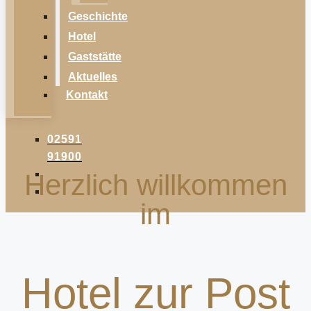
Geschichte
Hotel
Gaststätte
Aktuelles
Kontakt
02591
91900
Herzlich willkommen
im
Hotel zur Post