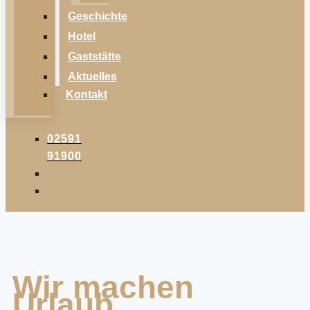
Geschichte
Hotel
Gaststätte
Aktuelles
Kontakt
02591
91900
Wir machen
Urlaub